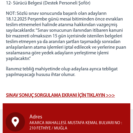
12- Sürücü Belgesi (Destek Personeli Şoför)
NOT: Sözlü sınav sonucunda başarılı olan adayların
18.12.2025 Perşembe günü mesai bitiminden önce evrakları
teslim etmemeleri halinde atanma hakkından vazgeçmiş
sayılacaklardır. “Sınav sonucunun ilanından itibaren kanuni
bir mazereti olmaksızın 15 gün içerisinde istenilen belgeleri
teslim etmeyen ya da aranılan şartları taşımadığı sonradan
anlaşılanların atama işlemleri iptal edilecek ve yerlerine puan
sıralamasına göre yedek adayların yerleştirme işlemi
yapılacaktır.”
İlanımız tebliğ mahiyetinde olup adaylara ayrıca tebligat
yapılmayacağı hususu ihtar olunur.
SINAV SONUÇ SORGULAMA EKRANI İÇİN TIKLAYIN >>>
Adres
AKARCA MAHALLESİ. MUSTAFA KEMAL BULVARI NO :
210 FETHİYE / MUĞLA