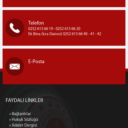
Telefon
0252 613 66 19 - 0252 613 66 20
Ek Bina (İcra Dairesi) 0252 613 66 40 - 41 - 42
E-Posta
FAYDALI LİNKLER
» Bağlantılar
» Hukuk Sözlüğü
» Adalet Dergisi